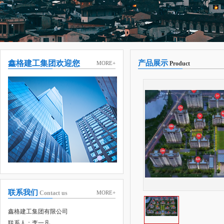
鑫格建工集团欢迎您
产品展示
MORE+
Product
联系我们
Contact us
MORE+
鑫格建工集团有限公司
联系人：李一凡