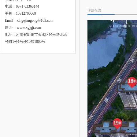
电话：0371-63363144
详细介绍
手机：15812700009
Email：xingejiangong@163.com
网 址：www.xgjgjt.com
地址：河南省郑州市金水区经三路北99
号附1号1号楼10层1006号