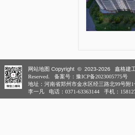
网站地图
Copyright © 2023-
2026
鑫格建工集
Reserved. 备案号：
豫ICP备2023005775号
地址：河南省郑州市金水区经三路北99号附1号
李一凡 电话：0371-63363144 手机：15812