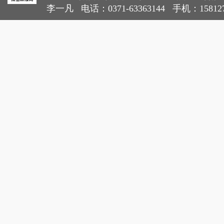
李一凡 电话：0371-63363144 手机：15812