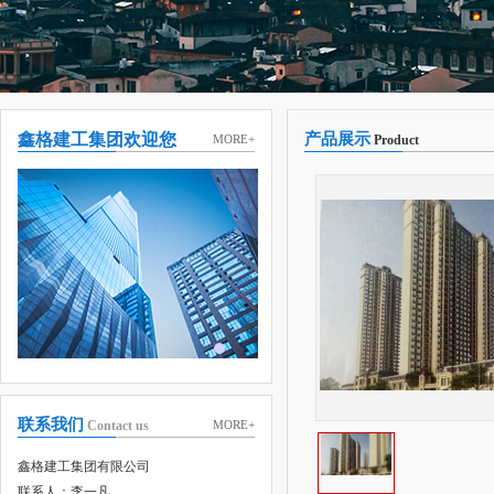
鑫格建工集团欢迎您
产品展示
MORE+
Product
联系我们
Contact us
MORE+
鑫格建工集团有限公司
联系人：李一凡