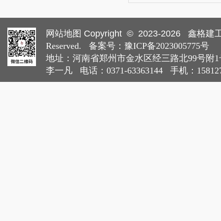
网站地图
Copyright © 2023-
2026
鑫格建工集
Reserved. 备案号：
豫ICP备2023005775号
地址：河南省郑州市金水区经三路北99号附1号
李一凡 电话：0371-63363144 手机：15812