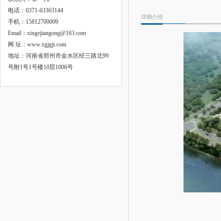
电话：0371-63363144
详细介绍
手机：15812700009
Email：xingejiangong@163.com
网 址：www.xgjgjt.com
地址：河南省郑州市金水区经三路北99
号附1号1号楼10层1006号