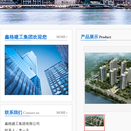
鑫格建工集团欢迎您
产品展示
MORE+
Product
联系我们
Contact us
MORE+
鑫格建工集团有限公司
联系人：李一凡