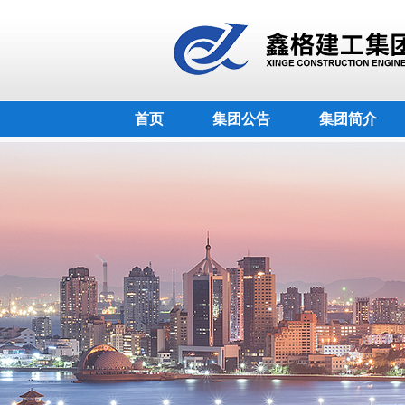
首页
集团公告
集团简介