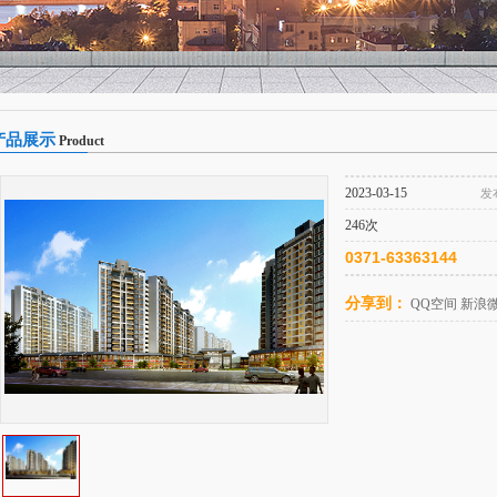
产品展示
Product
2023-03-15
发
246次
0371-63363144
分享到：
QQ空间
新浪