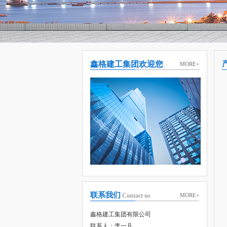
鑫格建工集团欢迎您
MORE+
联系我们
Contact us
MORE+
鑫格建工集团有限公司
联系人：李一凡